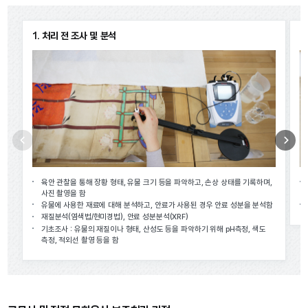
1. 처리 전 조사 및 분석
2
이전
다음
육안 관찰을 통해 장황 형태, 유물 크기 등을 파악하고, 손상 상태를 기록하며,
사진 촬영을 함
유물에 사용한 재료에 대해 분석하고, 안료가 사용된 경우 안료 성분을 분석함
재질분석(염색법/현미경법), 안료 성분분석(XRF)
기초조사 : 유물의 재질이나 형태, 산성도 등을 파악하기 위해 pH측정, 색도
측정, 적외선 촬영 등을 함