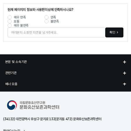
현재 페이지의 정보와 사용편의성에 만족하시나요?
매우 만족
만족
보통
불만족
매우 불만족
확인
본원 및 소속기관
관련기관
배너 모음
문화유산보존과학센터
(34122) 대전광역시 유성구 문지로 132(문지동 472) 문화유산보존과학센터