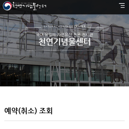
NATURAL HERITAGE CENTER
국내 유일의 자연유산 전문 전시관
천연기념물센터
예약(취소) 조회