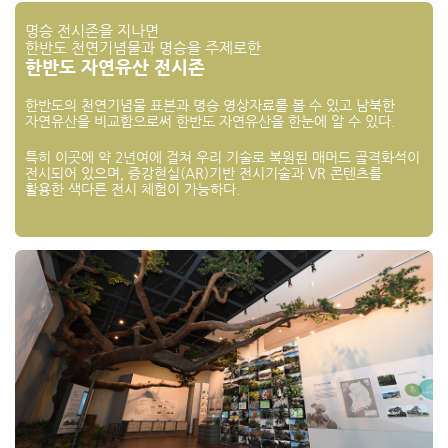
명승 전시존을 지나면
한반도 천연기념물과 명승을 주제로한
한반도 자연유산 전시존
한반도의 천연기념물 표본과 명승 영상자료를 볼 수 있고 남북한
자연유산을 비교함으로써 한반도 자연유산을 한눈에 알 수 있다.
특히 이곳에 약 2년여에 걸쳐 우리 기술로 복원된 매머드 골격화석이
전시되어 있으며, 증강현실(AR)기반 전시기술과 VR 콘텐츠를
활용한 색다른 전시 체험이 가능하다.