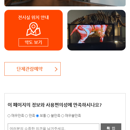
전시실 위치 안내
약도 보기
단체관람예약
이 페이지의 정보와 사용편의성에 만족하시나요?
매우만족
만족
보통
불만족
매우불만족