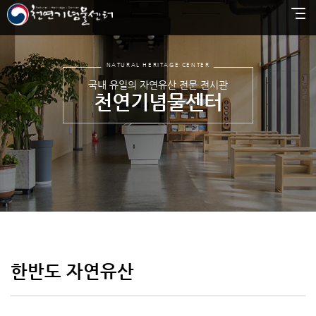
NATURAL HERITAGE CENTER
국내 유일의 자연유산 전문 전시관
천연기념물센터
한반도 자연유산