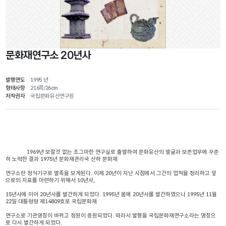
문화재연구소 20년사
발행연도
1995 년
형태사항
216쪽/26cm
저작권자
국립문화유산연구원
              1969년 보잘것 없는 조그마한 연구실로 출발하여 문화유산의 발굴과 보존업무에 꾸준
히 노력한 결과 1975년 문화재관리국 산하 문화재
연구소란 정식기구로 발족을 보게된다. 이제 20년이 지난 시점에서 그간의 업적을 정리하고 앞
으로의 지표를 마련하기 위해서 10년사, 
15년사에 이어 20년사를 발간하게 되었다. 1995년 봄에 20년사를 발간하였으나 1995년 11월 
22일 대통령령 제14809호로 국립문화재
연구소로 기관명칭이 바뀌고 정원이 증원되었다. 따라서 발행을 국립문화재연구소라는 명칭으
로 다시 발간하게 되었다. 