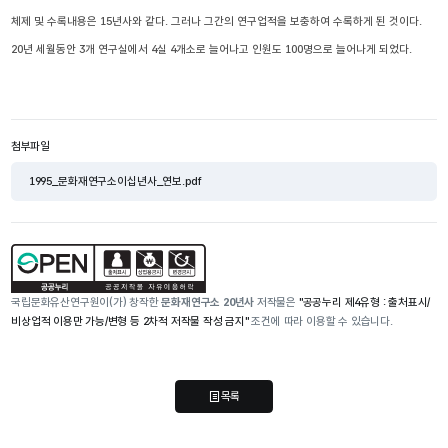
체제 및 수록내용은 15년사와 같다. 그러나 그간의 연구업적을 보충하여 수록하게 된 것이다. 
20년 세월동안 3개 연구실에서 4실 4개소로 늘어나고 인원도 100명으로 늘어나게 되었다.

첨부파일
1995_문화재연구소이십년사_연보.pdf
국립문화유산연구원이(가) 창작한
문화재연구소 20년사
저작물은
"공공누리 제4유형 : 출처표시/
비상업적 이용만 가능/변형 등 2차적 저작물 작성 금지"
조건에 따라 이용할 수 있습니다.
목록