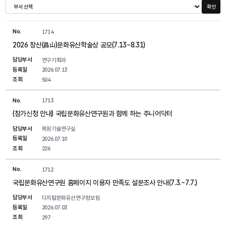
확인
No.
1714
2026 창산(昌山)문화유산학술상 공모(7.13~8.31)
담당부서
연구기획과
등록일
2026.07.13
조회
504
No.
1713
(참가신청 안내) 국립문화유산연구원과 함께 하는 주니어닥터
담당부서
복원기술연구실
등록일
2026.07.10
조회
226
No.
1712
국립문화유산연구원 홈페이지 이용자 만족도 설문조사 안내(7.3.~7.7.)
담당부서
디지털문화유산연구정보팀
등록일
2026.07.03
조회
297