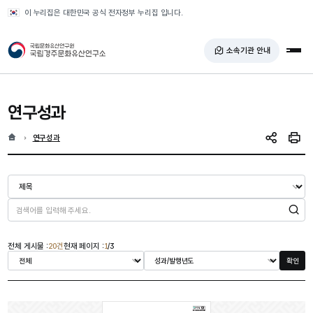
반복영역 건너뛰기
이 누리집은 대한민국 공식 전자정부 누리집 입니다.
국가유산청 국립경주문화유산연구소
소속기관 안내
전체
연구성과
홈
현재 위치
연구성과
SNS 공유
인쇄
검색
전체 게시물 :
20건
현재 페이지 :
1
/3
확인