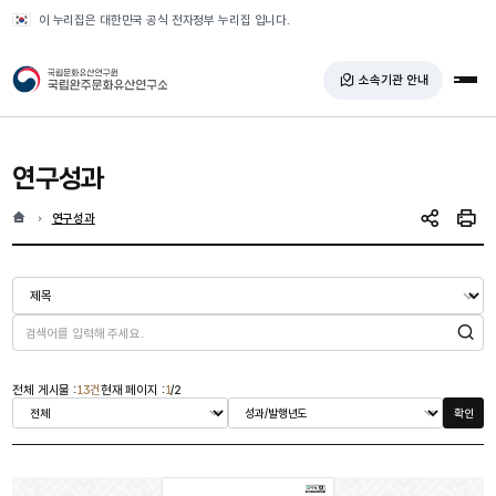
반복영역 건너뛰기
이 누리집은 대한민국 공식 전자정부 누리집 입니다.
국가유산청 국립완주문화유산연구소
소속기관 안내
전체
연구성과
홈
현재 위치
연구성과
SNS 공유
인쇄
검색
전체 게시물 :
13건
현재 페이지 :
1
/2
확인