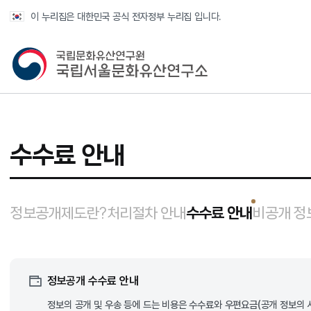
반복영역 건너뛰기
이 누리집은 대한민국 공식 전자정부 누리집 입니다.
국가유산청 국립서울문화유산연구소
수수료 안내
선택됨
선택됨
정보공개제도란?
처리절차 안내
수수료 안내
비공개 정
정보공개 수수료 안내
정보의 공개 및 우송 등에 드는 비용은 수수료와 우편요금(공개 정보의 