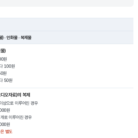
 · 인화물 · 복제물
물)
00원
다 100원
50원
다 50원
디오자료)의 복제
 이상으로 이루어진 경우
000원
1개로 이루어진 경우
000원
은 별도