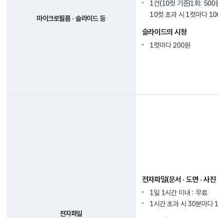
1건(10컷 기준)1회: 500
10컷 초과 시 1컷마다 10
마이크로필름 · 슬라이드 등
슬라이드의 시청
1컷마다 200원
전자파일(문서 · 도면 · 사진
1일 1시간 이내 : 무료
1시간 초과 시 30분마다 1
전자파일