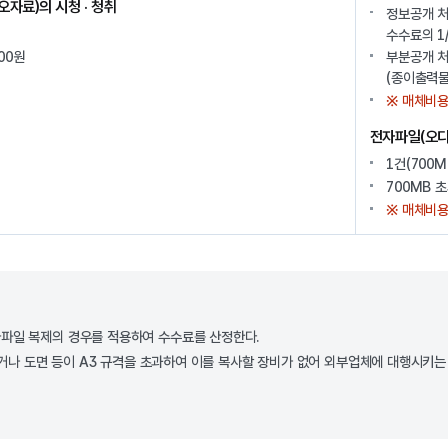
자료)의 시청 · 청취
정보공개 처
수수료의 1
00원
부분공개 처
(종이출력물
※ 매체비용
전자파일(오디
1건(700M
700MB 초
※ 매체비용
파일 복제의 경우를 적용하여 수수료를 산정한다.
없거나 도면 등이 A3 규격을 초과하여 이를 복사할 장비가 없어 외부업체에 대행시키