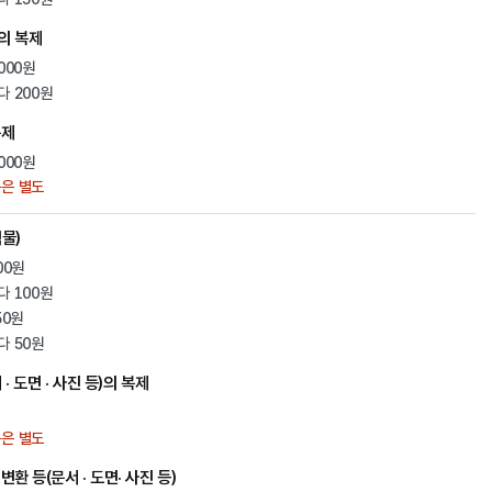
의 복제
000원
다 200원
복제
000원
은 별도
물)
00원
다 100원
50원
다 50원
· 도면 · 사진 등)의 복제
은 별도
환 등(문서 · 도면· 사진 등)