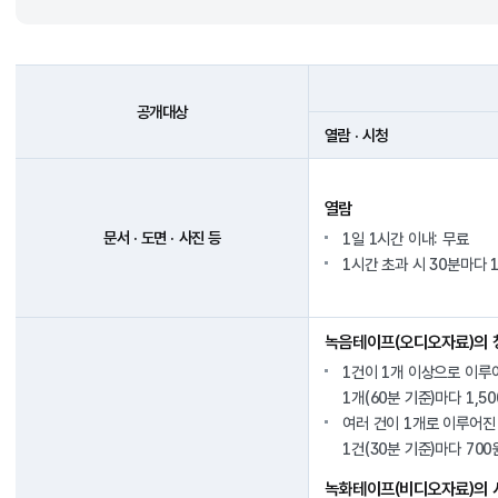
공개대상
열람 · 시청
열람
문서 · 도면 · 사진 등
1일 1시간 이내: 무료
1시간 초과 시 30분마다 1
녹음테이프(오디오자료)의 
1건이 1개 이상으로 이루
1개(60분 기준)마다 1,5
여러 건이 1개로 이루어진
1건(30분 기준)마다 700
녹화테이프(비디오자료)의 