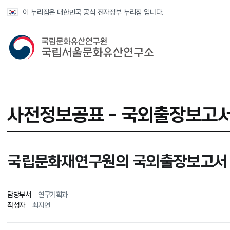
반복영역 건너뛰기
이 누리집은 대한민국 공식 전자정부 누리집 입니다.
국가유산청 국립서울문화유산연구소
사전정보공표
- 국외출장보고
국립문화재연구원의 국외출장보고서 
담당부서
연구기획과
작성자
최지연