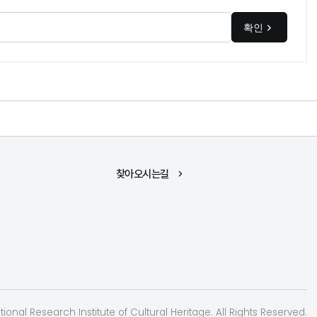
확인
찾아오시는길
ional Research Institute of Cultural Heritage. All Rights Reserved.