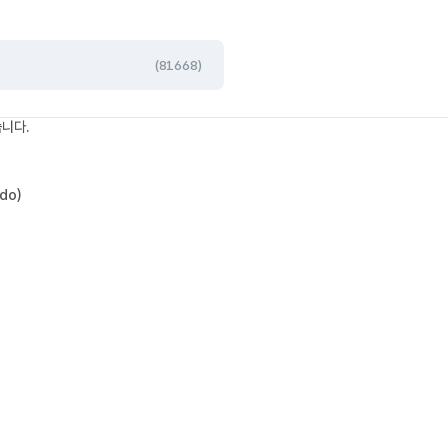
(81668)
니다.
do)