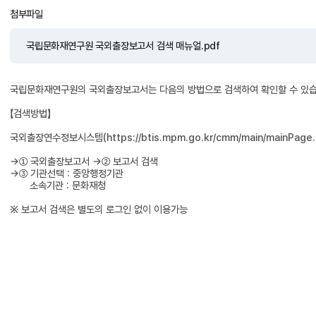
첨부파일
국립문화재연구원 국외출장보고서 검색 매뉴얼.pdf
국립문화재연구원의 국외출장보고서는 다음의 방법으로 검색하여 확인할 수 있습
【검색방법】
국외출장연수정보시스템(https://btis.mpm.go.kr/cmm/main/mainPage.
→① 국외출장보고서 →② 보고서 검색
→③ 기관선택 : 중앙행정기관
소속기관 : 문화재청
※ 보고서 검색은 별도의 로그인 없이 이용가능