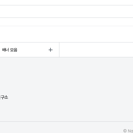
배너 모음
연구소
© Nat