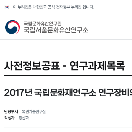
반복영역 건너뛰기
이 누리집은 대한민국 공식 전자정부 누리집 입니다.
국가유산청 국립서울문화유산연구소
사전정보공표 -
연구과제목록
2017년 국립문화재연구소 연구장비의
담당부서
복원기술연구실
작성자
정선화