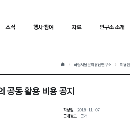
소식
행사·참여
자료
연구소 소개
홈
국립서울문화유산연구소
이용
 공동 활용 비용 공지
작성일
2018-11-07
공개정도
공개