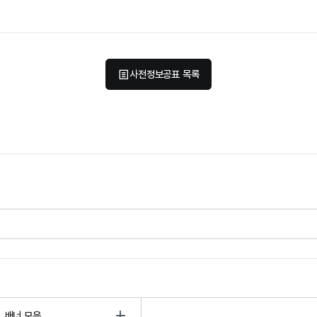
사전정보공표 목록
배너 모음