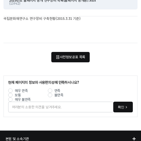
2015년도 홈페이지 공개 연구장비 목록(홈페이지 공개용).xlsx
(13942)
국립문화재연구소 연구장비 구축현황(2015.3.31 기준)
사전정보공표 목록
현재 페이지의 정보와 사용편의성에 만족하시나요?
매우 만족
만족
보통
불만족
매우 불만족
확인
본원 및 소속기관