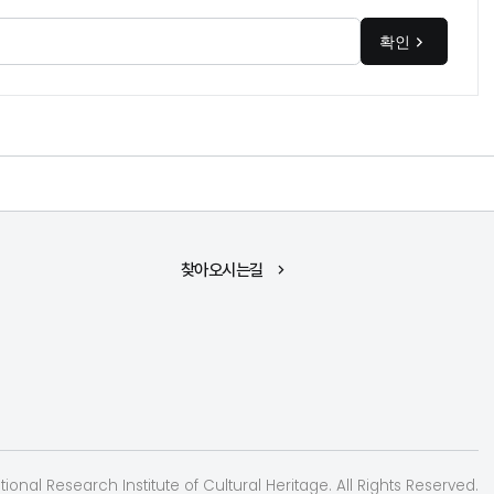
확인
찾아오시는길
ional Research Institute of Cultural Heritage. All Rights Reserved.