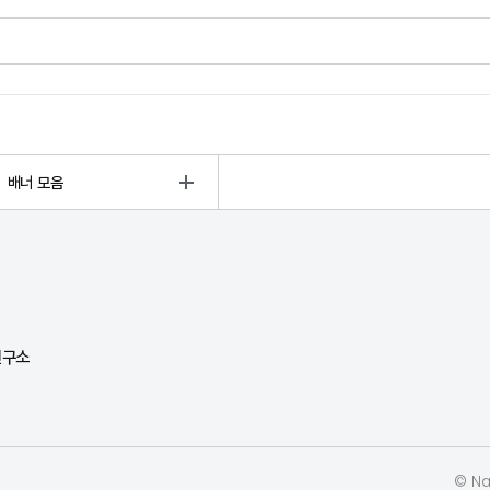
배너 모음
연구소
© Nat