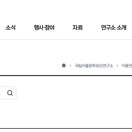
소식
행사·참여
자료
연구소 소개
홈
국립서울문화유산연구소
이용
검색