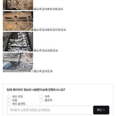
掘山寺遗址推定法堂遗址
掘山寺遗址推定讲经堂遗址
掘山寺遗址墙壁遗址
掘山寺遗址莲池
현재 페이지의 정보와 사용편의성에 만족하시나요?
매우 만족
만족
보통
불만족
매우 불만족
확인