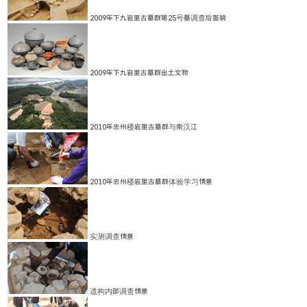
2009年下九岩里古墓群第25号墓调查后面貌
2009年下九岩里古墓群出土文物
2010年忠州楼岩里古墓群与南汉江
2010年忠州楼岩里古墓群体验学习情景
实测调查情景
遗构内部调查情景