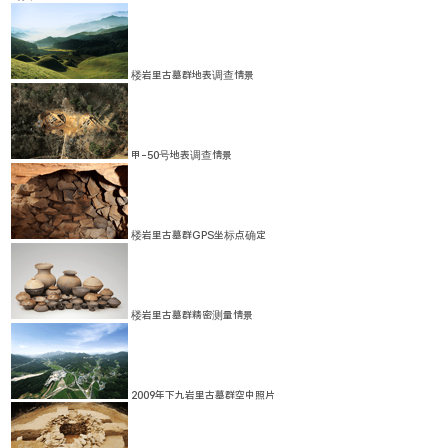
楼岩里古墓群地表调查情景
甲-50号地表调查情景
楼岩里古墓群GPS坐标点确定
楼岩里古墓群精密测量情景
2009年下九岩里古墓群空中照片