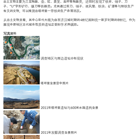
出土文物主要为三足陶器、壶、缸、蒸笼、高杯等陶器类，还同时发现了铁斧、锤子、刀
子、“U”字形铲刃、镰刀等铁器类。尤其通过剪刀、锤子、送风管、铁块、矿渣等与制铁生产
有关的文物，可以推测出塔坪里一带铁的生产非常活跃。
从出土文物来看，其中心年代大概为自百济汉城时期的4世纪起到统一新罗时期的8世纪，作为
展现中原地区古代城市性质的遗址正受到学术界瞩目。
写真資料
调查地区与周边遗址分布现状
塔坪里全景空中照片
2011年塔坪里遗址与600米水路遗构全景
2011年发掘调查全景照片