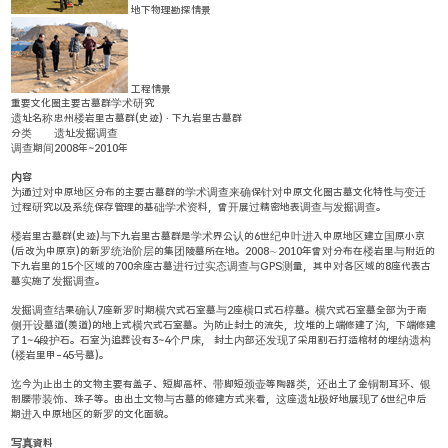
地下物理勘探情景
工程情景
重要文化圈主要古墓群学术研究
遗址名称
忠州楼岩里古墓群(史迹) · 下九岩里古墓群
分类
遗址发掘调查
调查期间
2008年~2010年
内容
为通过对中原地区分布的主要古墓群的学术调查来确保针对中原文化圈古墓文化特性与变迁
过程研究以及系统保存管理的基础学术资料，曾开展过精密地表调查与发掘调查。
楼岩里古墓群(史迹)与下九岩里古墓群是学术界公认的6世纪中叶进入中原地区建立国原小京
(后改为中原京)的新罗统治阶层的集团陵墓所在地。2008∼2010年曾对分布在楼岩里与附近的
下九岩里的15个区域的700余座古墓进行过实态调查与GPS测量，其中对各区域的8座代表古
墓实施了发掘调查。
发掘调查结果确认7座新罗时期横穴式石室墓与2座横口式石椁墓。横穴式石室墓全部为于南
侧开设墓道(羨道)的地上式横穴式石室墓。为防止封土的流失，坟堆的上端修建了沟，下端修建
了1~4段护石。石室为追葬设有3~4个尸床， 封土内部还发现了采用割石打造棺材的埋纳遗构
(楼岩里甲-45号墓)。
迄今为止出土的文物主要有盖子、短脚高杯、带脚短颈壶等陶器类，还出土了金铜制耳环、银
制腰带装饰、珠子等。由出土文物与古墓的修建方式来看，这座遗址极好地展现了6世纪中后
期进入中原地区的新罗的文化面貌。
写真資料