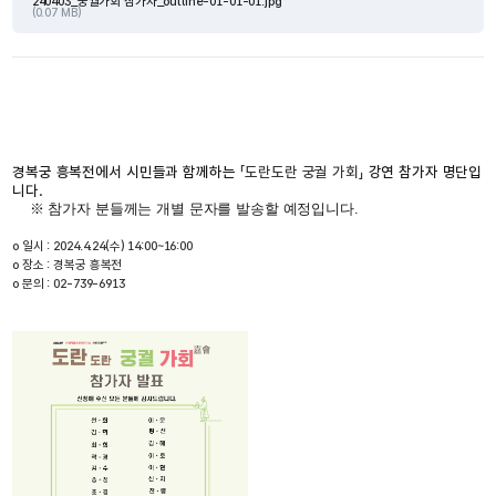
240403_궁궐가회 참가자_outline-01-01-01.jpg
(0.07 MB)
경복궁 흥복전에서 
시민들과 함께하는 
「도란도란 궁궐 가회」
 강연 참가자 명단입
니다.
    ※ 참가자 분들께는 개별 문자를 발송할 예정입니다.
o 일시 : 2024.4.24(수) 14:00~16:00
o 장소 : 경복궁 흥복전
o 문의 : 02-739-6913