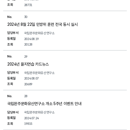
조회
28731
No.
30
2024년 8월 22일 민방위 훈련 전국 동시 실시
담당부서
국립완주문화유산연구소
등록일
2024.08.19
조회
20128
No.
29
2024년 을지연습 카드뉴스
담당부서
국립완주문화유산연구소
등록일
2024.08.07
조회
20689
No.
28
국립완주문화유산연구소 개소 5주년 이벤트 안내
담당부서
국립완주문화유산연구소
등록일
2024.07.24
조회
19815