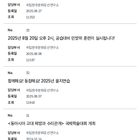
담당부서
국립완주문화유산연구소
등록일
2025.08.27
조회
11353
No.
33
2025년 8월 20일 오후 2시, 공습대비 민방위 훈련이 실시됩니다!
담당부서
국립완주문화유산연구소
등록일
2025.08.08
조회
12187
No.
32
함께해요! 동참해요! 2025년 을지연습
담당부서
국립완주문화유산연구소
등록일
2025.08.07
조회
11843
No.
31
<동아시아 고대 제방과 수리관개> 국제학술대회 개최
담당부서
국립완주문화유산연구소
등록일
2024.10.16