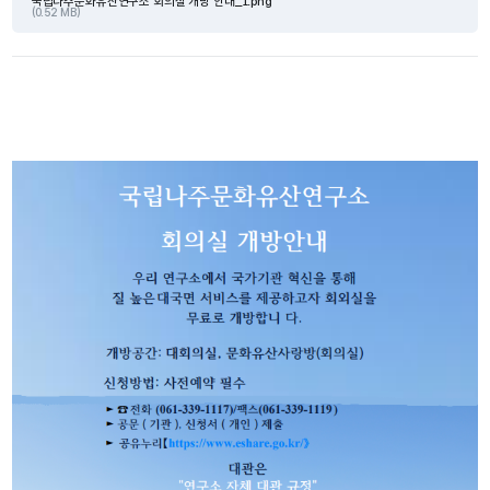
국립나주문화유산연구소 회의실 개방 안내_1.png
(0.52 MB)