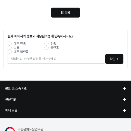
목록
현재 페이지의 정보와 사용편의성에 만족하시나요?
매우 만족
만족
보통
불만족
매우 불만족
확인
본원 및 소속기관
관련기관
배너 모음
국립나주문화유산연구소