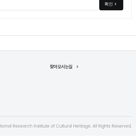
확인
찾아오시는길
ional Research Institute of Cultural Heritage. All Rights Reserved.