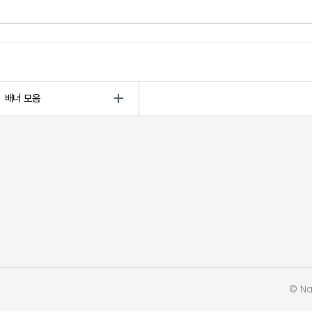
배너 모음
© Nat