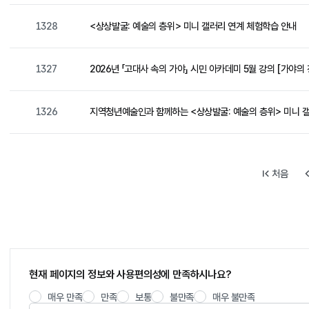
1328
<상상발굴: 예술의 층위> 미니 갤러리 연계 체험학습 안내
1327
2026년 「고대사 속의 가야」 시민 아카데미 5월 강의 [가야의
1326
지역청년예술인과 함께하는 <상상발굴: 예술의 층위> 미니 
처음
현재 페이지의 정보와 사용편의성에 만족하시나요?
매우 만족
만족
보통
불만족
매우 불만족