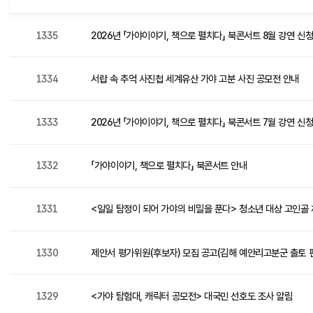
1335
2026년 「가야이야기, 책으로 펼치다」 북콘서트 8월 강연 신
1334
서랍 속 추억 사진첩 세계유산 가야 고분 사진 공모전 안내
1333
2026년 「가야이야기, 책으로 펼치다」 북콘서트 7월 강연 신
1332
「가야이야기, 책으로 펼치다」 북콘서트 안내
1331
<일일 탐정이 되어 가야의 비밀을 푼다> 청소년 대상 고인골
1330
제안서 평가위원(후보자) 모집 공고(김해 예안리고분군 출토 
1329
<가야 탐험대, 캐릭터 공모전> 대국민 선호도 조사 알림