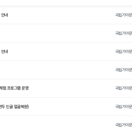
청 안내
국립가야
국립가야
청 안내
국립가야
국립가야
 체험 프로그램 운영
국립가야
편두 인골 얼굴복원)
국립가야
국립가야