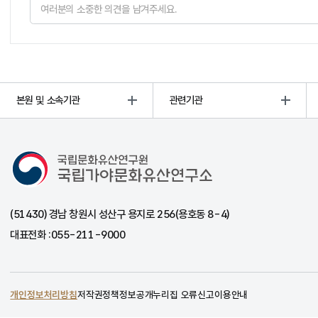
본원 및 소속기관
관련기관
국립가야문화유산연구소
(51430) 경남 창원시 성산구 용지로 256(용호동 8-4)
대표전화 :
055-211-9000
개인정보처리방침
저작권정책
정보공개
누리집 오류신고
이용안내