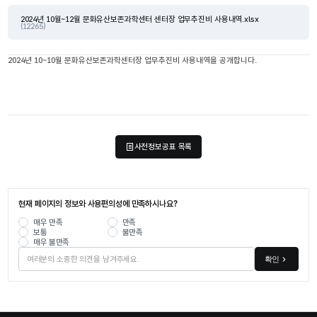
2024년 10월~12월 문화유산보존과학센터 센터장 업무추진비 사용내역.xlsx
(12265)
2024년 10~10월 문화유산보존과학센터장 업무추진비 사용내역을 공개합니다.
사전정보공표 목록
현재 페이지의 정보와 사용편의성에 만족하시나요?
매우 만족
만족
보통
불만족
매우 불만족
확인