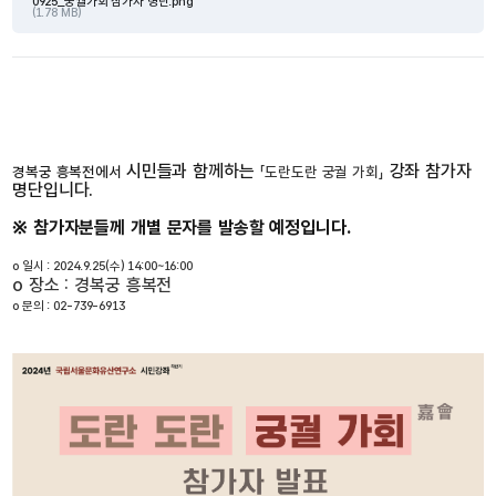
0925_궁궐가회 참가자 명단.png
(1.78 MB)
시민들과 함께하는
 강좌
 참가자 
경복궁 흥복전에서 
「도란도란 궁궐 가회」
명단입니다.
※ 참가자분들께 개별 문자를 발송할 예정입니다.
o 일시 : 2024.9.25(수) 14:00~16:00
o 장소 : 경복궁 흥복전
o 문의 : 02-739-6913