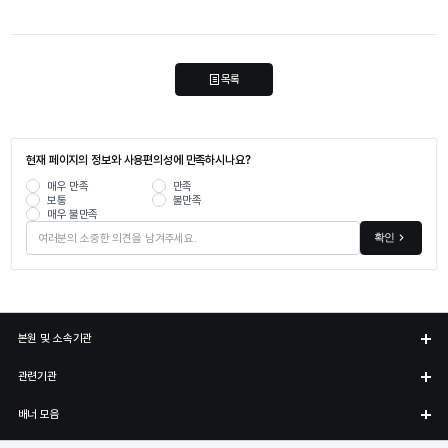
목록
현재 페이지의 정보와 사용편의성에 만족하시나요?
매우 만족
만족
보통
불만족
매우 불만족
확인
본원 및 소속기관
관련기관
배너 모음