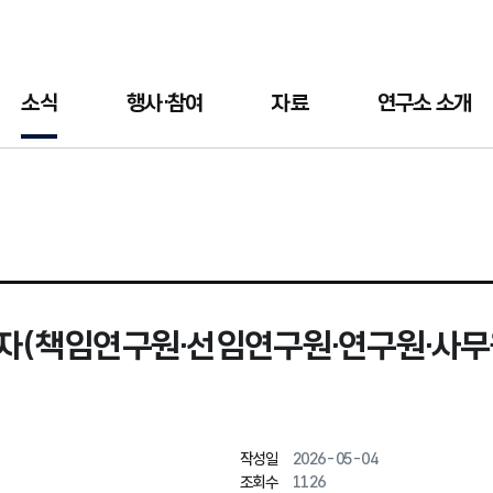
소식
행사·참여
자료
연구소 소개
(책임연구원·선임연구원·연구원·사무원
작성일
2026-05-04
조회수
1126