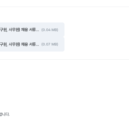
국립서울문화유산연구소 기간제근로자(특별연구원 가급, 특별연구원 나급, 연구원, 사무원) 채용 서류전형 합격자 및 면접일정 공고.hwpx
(0.04 MB)
국립서울문화유산연구소 기간제근로자(특별연구원 가급, 특별연구원 나급, 연구원, 사무원) 채용 서류전형 합격자 및 면접일정 공고.pdf
(0.07 MB)
니다. 