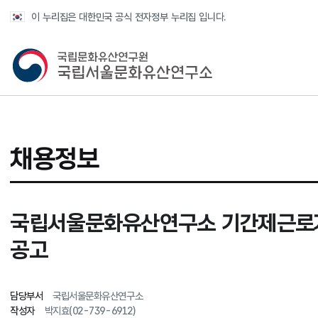
반복영역 건너뛰기
이 누리집은 대한민국 공식 전자정부 누리집 입니다.
국가유산청 국립서울문화유산연구소
채용정보
국립서울문화유산연구소 기간제근로자
공고
담당부서
국립서울문화유산연구소
작성자
박지효(02-739-6912)