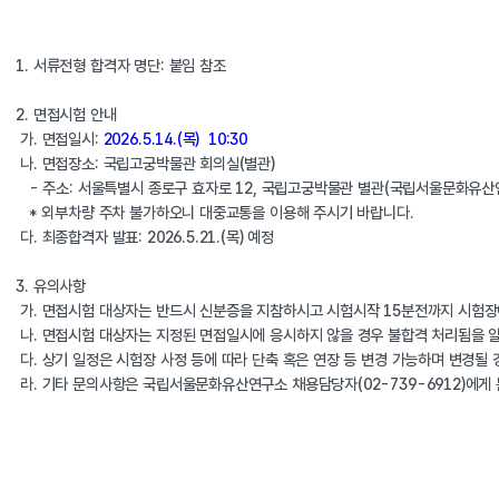
1. 서류전형 합격자 명단: 붙임 참조
2. 면접시험 안내
 가. 면접일시: 
2026.5.14.(목)  10:30
 나. 면접장소: 국립고궁박물관 회의실(별관)
   - 주소: 서울특별시 종로구 효자로 12, 국립고궁박물관 별관(국립서울문화유산
   * 외부차량 주차 불가하오니 대중교통을 이용해 주시기 바랍니다.
 다. 최종합격자 발표: 2026.5.21.(목) 예정
3. 유의사항
 가. 면접시험 대상자는 반드시 신분증을 지참하시고 시험시작 15분전까지 시험장
 나. 면접시험 대상자는 지정된 면접일시에 응시하지 않을 경우 불합격 처리됨을 
 다. 상기 일정은 시험장 사정 등에 따라 단축 혹은 연장 등 변경 가능하며 변경될
 라. 기타 문의사항은 국립서울문화유산연구소 채용담당자(02-739-6912)에게