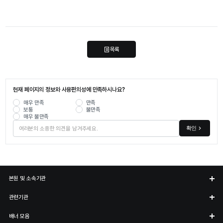
목록
현재 페이지의 정보와 사용편의성에 만족하시나요?
매우 만족
만족
보통
불만족
매우 불만족
확인
본원 및 소속기관
관련기관
배너 모음