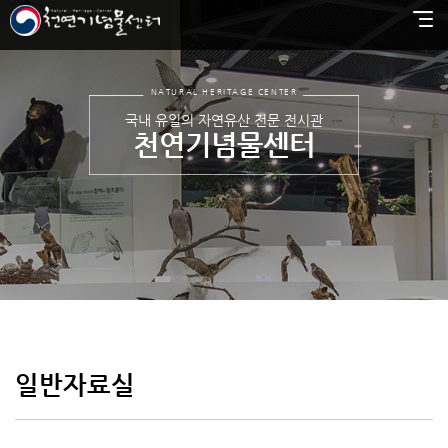
NATURAL HERITAGE CENTER
국내 유일의 자연유산 전문 전시관
천연기념물센터
일반자료실