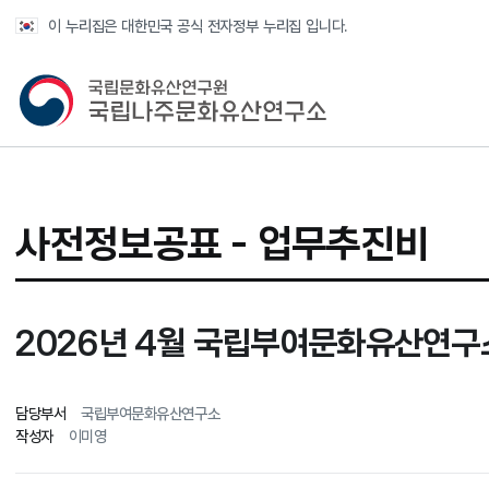
반복영역 건너뛰기
이 누리집은 대한민국 공식 전자정부 누리집 입니다.
국가유산청 국립나주문화유산연구소
사전정보공표 - 업무추진비
2026년 4월 국립부여문화유산연구
담당부서
국립부여문화유산연구소
작성자
이미영