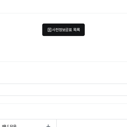
사전정보공표 목록
배너 모음