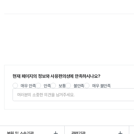
현재 페이지의 정보와 사용편의성에 만족하시나요?
매우 만족
만족
보통
불만족
매우 불만족
본원 및 소속기관
관련기관