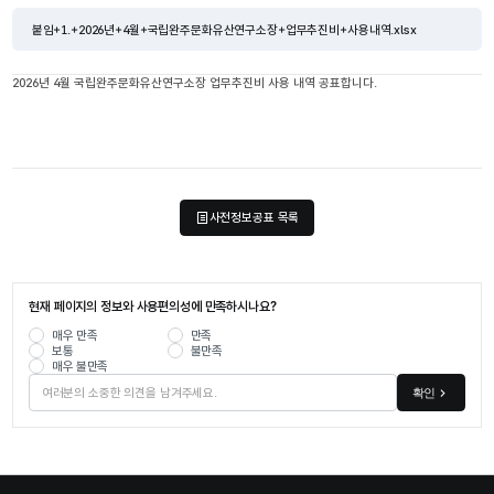
붙임+1.+2026년+4월+국립완주문화유산연구소장+업무추진비+사용내역.xlsx
2026년 4월 국립완주문화유산연구소장 업무추진비 사용 내역 공표합니다.
사전정보공표 목록
현재 페이지의 정보와 사용편의성에 만족하시나요?
매우 만족
만족
보통
불만족
매우 불만족
확인