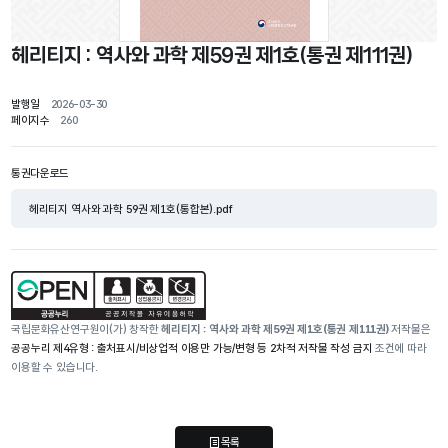
헤리티지 : 역사와 과학 제59권 제1호(통권 제111권)
발행일
2026-03-30
페이지수
260
통권다운로드
헤리티지 역사와 과학 59권 제1호(통합본).pdf
국립문화유산연구원이(가) 창작한
헤리티지 : 역사와 과학 제59권 제1호(통권 제111권)
저작물은
공공누리 제4유형 : 출처표시/비상업적 이용만 가능/변형 등 2차적 저작물 작성 금지
조건에 따라
이용할 수 있습니다.
목록