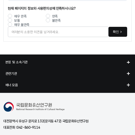
현재 페이지의 정보와 사용편의성에 만족하시나요?
매우 만족
만족
보통
불만족
매우 불만족
확인
본원 및 소속기관
관련기관
배너 모음
국립문화유산연구원
대전광역시 유성구 문지로 132(문지동 472) 국립문화유산연구원
대표전화 :
042-860-9114