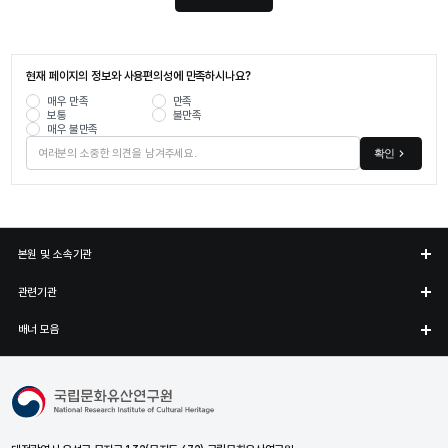
현재 페이지의 정보와 사용편의성에 만족하시나요?
매우 만족
만족
보통
불만족
매우 불만족
확인
본원 및 소속기관
관련기관
배너 모음
국립문화유산연구원