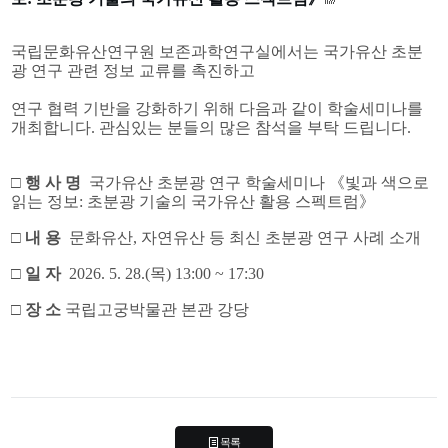
국립문화유산연구원 보존과학연구실에서는 국가유산 초분
광 연구 관련 정보 교류를 촉진하고
연구 협력 기반을 강화하기 위해 다음과 같이 학술세미나를 
개최합니다. 
관심있는 분들의 많은 참석을 부탁 드립니다.
□
행 사 명
국가유산 초분광 연구 학술세미나 《빛과 색으로 
읽는 정보: 초분광 기술의 국가유산 활용 스펙트럼》
□ 내 용
문화유산, 자연유산 등 최신 초분광 연구 사례 소개
□
일 자
2026. 5. 28.(목) 13:00 ~ 17:30
□ 장
소
국립고궁박물관 본관 강당
목록