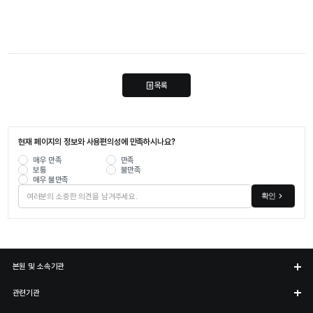
목록
현재 페이지의 정보와 사용편의성에 만족하시나요?
매우 만족
만족
보통
불만족
매우 불만족
확인
본원 및 소속기관
관련기관