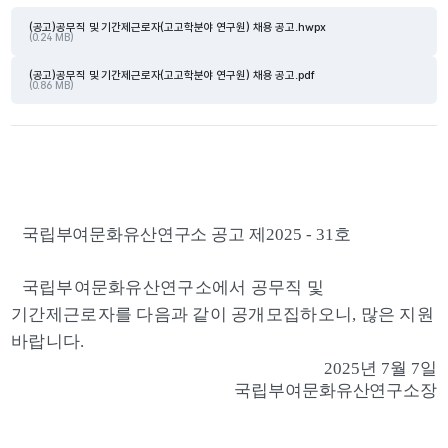
(공고)공무직 및 기간제근로자(고고학분야 연구원) 채용 공고.hwpx
(0.24 MB)
(공고)공무직 및 기간제근로자(고고학분야 연구원) 채용 공고.pdf
(0.86 MB)
국립부여문화유산연구소 공고 제
2025 - 31
호
국립부여문화유산연구소에서 공무직 및 
기간제근로자를 다음과 같이 공개모집하오니
, 
많은 지원 
바랍니다
.
2025
년 
7
월 
7
일
국립부여문화유산연구소장