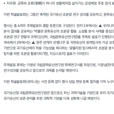
* 지의류: 균류와 조류(藻類)가 하나의 생물체처럼 살아가는 공생체로 주로 암석 
이번 학술발표회는 그동안 축적된 국가유산 초분광 연구 성과를 공유하고, 문화유산
행사는 총 6개의 주제발표와 종합 토론으로 구성된다. 먼저 1부에서는 ▲ 우리나라
분석 결과를 공유하는 ‘박물관 문화유산의 초분광 활용: 소장품 분석 사례를 중심
초분광 연구 현황과 과제’(강산하, 국립문화유산연구원)를 주제로 발표가 진행된다
계속해서 2부에서는 ▲ 원주 반계리 은행나무 등 자연유산의 원격탐사와 가상 모형(
기반으로 국가유산에의 적용 가능성을 제시하는 ‘광물자원 탐사에서의 초분광 분석법
탐지를 위한 초분광 활용’(최기현, 지오스토리) 발표가 이어진다.
주제발표 후에는 이명성 국립문화유산연구원 학예연구사를 좌장으로, 이문섭(한국전
연구성과를 공유하고 앞으로의 과제를 논의할 예정이다.
이번 학술발표회(세미나)는 사전 등록 없이 행사 당일 현장 등록 절차를 거쳐 누구나 
국가유산청 국립문화유산연구원은 앞으로도 최신 과학기술을 기반으로 우리 국가유산
국가유산의 보존·관리를 위한 과학적 기반을 더욱 강화해 나갈 예정이다.