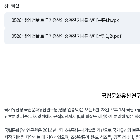
첨부파일
0526 ‘빛의 정보’로 국가유산의 숨겨진 가치를 찾다(본문).hwpx
0526 ‘빛의 정보’로 국가유산의 숨겨진 가치를 찾다(붙임1,2).pdf
국립문화유산연구원
국가유산청 국립문화유산연구원(원장 임종덕)은 오는 5월 28일 오후 1시 국립고궁
* 초분광 기술: 가시광선에서 근적외선까지 빛의 파장을 세밀하게 분리해 얻은 
국립문화유산연구원은 2014년부터 초분광 분석기술을 기반으로 국가유산의 보존·관
제작 기법을 파악하는 데 기여하였으며, 조선왕릉과 원·묘 석조물, 경주 첨성대, 