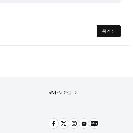
확인
찾아오시는길
페이스북
트위터
인스타그램
유튜브
블로그