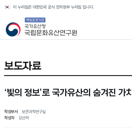
반복영역 건너뛰기
이 누리집은 대한민국 공식 전자정부 누리집 입니다.
국가유산청 국립문화유산연구원
보도자료
‘빛의 정보’로 국가유산의 숨겨진 가
작성부서
보존과학연구실
작성자
강산하