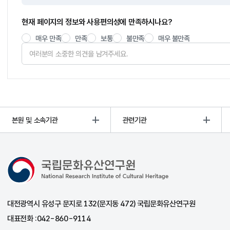
현재 페이지의 정보와 사용편의성에 만족하시나요?
매우 만족
만족
보통
불만족
매우 불만족
본원 및 소속기관
관련기관
국립문화유산연구원
대전광역시 유성구 문지로 132(문지동 472) 국립문화유산연구원
대표전화 :
042-860-9114