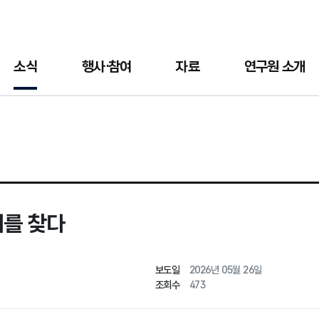
소식
행사·참여
자료
연구원 소개
치를 찾다
보도일
2026년 05월 26일
조회수
473