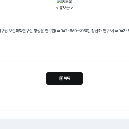
< 홍보물 >
 보존과학연구실 장성윤 연구관(☎042-860-9080), 강산하 연구사(☎042-8
목록