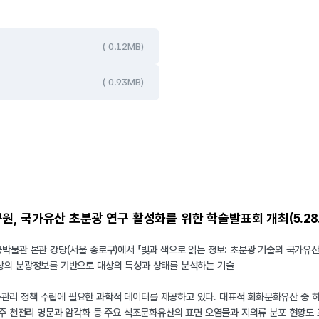
( 0.12MB)
( 0.93MB)
, 국가유산 초분광 연구 활성화를 위한 학술발표회 개최(5.28
박물관 본관 강당(서울 종로구)에서 「빛과 색으로 읽는 정보: 초분광 기술의 국가유
영상의 분광정보를 기반으로 대상의 특성과 상태를 분석하는 기술
리 정책 수립에 필요한 과학적 데이터를 제공하고 있다. 대표적 회화문화유산 중 하나
울주 천전리 명문과 암각화 등 주요 석조문화유산의 표면 오염물과 지의류 분포 현황도 