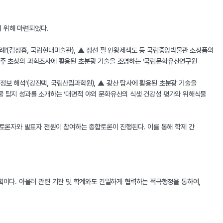
 위해 마련되었다.
례’(김정흠, 국립현대미술관), ▲ 정선 필 인왕제색도 등 국립중앙박물관 소장품의
신숙주 초상의 과학조사에 활용된 초분광 기술을 조명하는 ‘국립문화유산연구원
정보 해석’(강진택, 국립산림과학원), ▲ 광산 탐사에 활용된 초분광 기술을
물 탐지 성과를 소개하는 ‘대면적 야외 문화유산의 식생 건강성 평가와 위해식물
토론자와 발표자 전원이 참여하는 종합토론이 진행된다. 이를 통해 학제 간
이다. 아울러 관련 기관 및 학계와도 긴밀하게 협력하는 적극행정을 통하여,