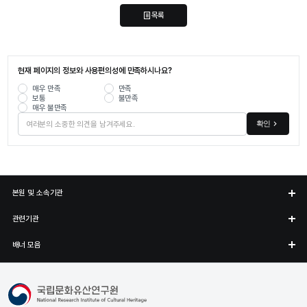
목록
현재 페이지의 정보와 사용편의성에 만족하시나요?
매우 만족
만족
보통
불만족
매우 불만족
확인
본원 및 소속기관
관련기관
배너 모음
국립문화유산연구원