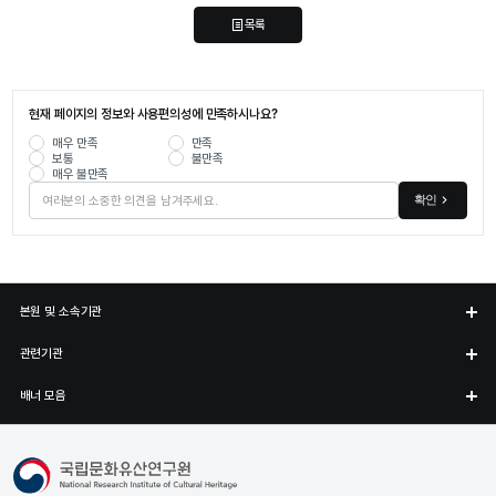
목록
현재 페이지의 정보와 사용편의성에 만족하시나요?
매우 만족
만족
보통
불만족
매우 불만족
확인
본원 및 소속기관
관련기관
배너 모음
국립문화유산연구원