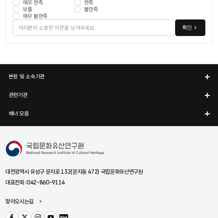
매우 만족
만족
보통
불만족
매우 불만족
확인
본원 및 소속기관
관련기관
배너 모음
국립문화유산연구원
대전광역시 유성구 문지로 132(문지동 472) 국립문화유산연구원
대표전화 :
042-860-9114
찾아오시는길