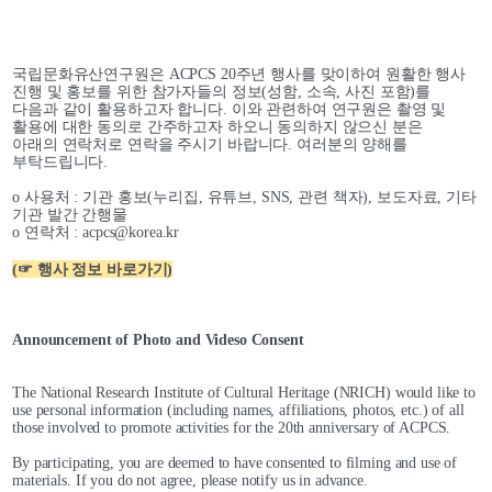
국립문화유산연구원은 ACPCS 20주년 행사를 맞이하여 원활한 행사 
진행 및 홍보를 위한 참가자들의 정보(성함, 소속, 사진 포함)를 
다음과 같이 활용하고자 합니다. 
이와 관련하여 연구원은 촬영 및 
활용에 대한 동의로 간주하고자 하오니 
동의하지 않으신 분은 
아래의 연락처로 연락을 주시기 바랍니다. 
여러분의 양해를 
부탁드립니다.
o 사용처 : 기관 홍보(누리집, 유튜브, SNS, 관련 책자), 보도자료, 기타 
기관 발간 간행물
o 연락처 : acpcs@korea.kr
(☞ 행사 정보 바로가기)
Announcement of Photo and Videso Consent
The National Research Institute of Cultural Heritage (NRICH) would like to 
use personal information (including names, affiliations, photos, etc.) of all 
those involved to promote activities for the 20th anniversary of ACPCS.
By participating, you are deemed to have consented to filming and use of 
materials. If you do not agree, please notify us in advance.