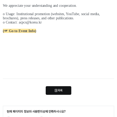
We appreciate your understanding and cooperation.
o Usage: Institutional promotion (websites, YouTube, social media, 
brochures), press releases, and other publications.
o Contact: acpcs@korea.kr
(☞ Go to Event Info)
목록
현재 페이지의 정보와 사용편의성에 만족하시나요?