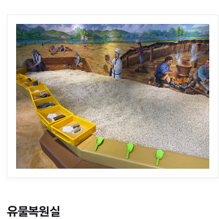
유물복원실