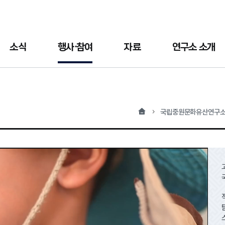
소식
행사·참여
자료
연구소 소개
홈
국립중원문화유산연구