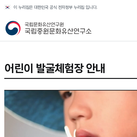
반복영역 건너뛰기
이 누리집은 대한민국 공식 전자정부 누리집 입니다.
국가유산청 국립중원문화유산연구소
어린이 발굴체험장 안내