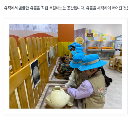
유적에서 발굴한 유물을 직접 복원해보는 공간입니다. 유물을 세척하여 깨어진 것은