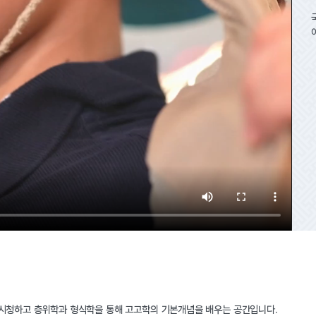
 시청하고 층위학과 형식학을 통해 고고학의 기본개념을 배우는 공간입니다.