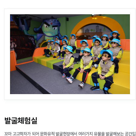
발굴체험실
꼬마 고고학자가 되어 문화유적 발굴현장에서 여러가지 유물을 발굴해보는 공간입