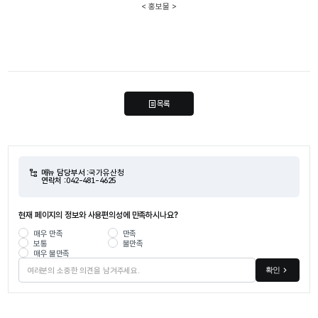
< 홍보물 >
목록
메뉴 담당부서 :
국가유산청
연락처 :
042-481-4625
현재 페이지의 정보와 사용편의성에 만족하시나요?
매우 만족
만족
보통
불만족
매우 불만족
확인