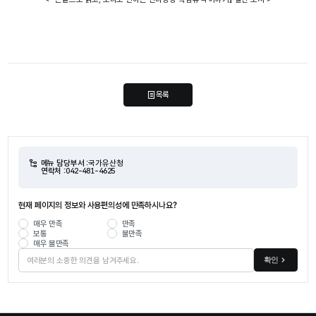
목록
메뉴 담당부서 :
국가유산청
연락처 :
042-481-4625
현재 페이지의 정보와 사용편의성에 만족하시나요?
매우 만족
만족
보통
불만족
매우 불만족
확인