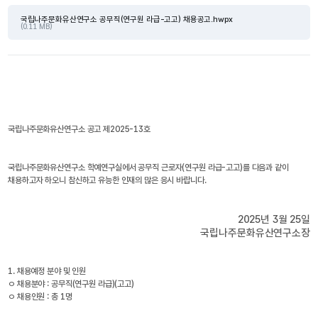
국립나주문화유산연구소 공무직(연구원 라급-고고) 채용공고.hwpx
(0.11 MB)
국립나주문화유산연구소 공고 제2025-13호
국립나주문화유산연구소 학예연구실에서 공무직 근로자(연구원 라급-고고)를 다음과 같이 
채용하고자 하오니 참신하고 유능한 인재의 많은 응시 바랍니다.
2025년 3월 25일
국립나주문화유산연구소장
1. 채용예정 분야 및 인원
ㅇ 채용분야 : 공무직(연구원 라급)(고고)
ㅇ 채용인원 : 총 1명