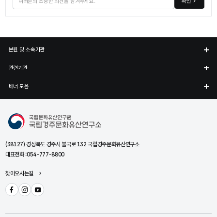
확인
본원 및 소속기관
관련기관
배너 모음
국립경주문화유산연구소
(38127) 경상북도 경주시 불국로 132 국립경주문화유산연구소
대표전화 :
054-777-8800
찾아오시는길
페이스북
인스타그램
유튜브