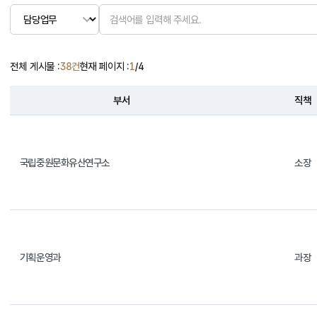
전체 게시물 :
38건
현재 페이지 :
1
/4
부서
직책
국립중원문화유산연구소
소장
기획운영과
과장