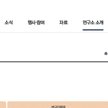
소식
행사·참여
자료
연구소 소개
홈
연구기획과