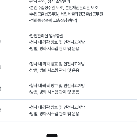
◦관사 관리, 청사 소방관리

◦분임수입징수관 보조, 분임채권관리관 보조

◦수입금출납공무원, 세입세출외현금출납공무원

◦성희롱·성폭력 고충상담원(남)
◦안전관리실 업무총괄

찰
◦청사 내·외곽 방호 및 안전사고예방

◦방범, 방화 시스템 관제 및 운용
◦청사 내·외곽 방호 및 안전사고예방

찰
◦방범, 방화 시스템 관제 및 운용  
◦청사 내·외곽 방호 및 안전사고예방

찰
◦방범, 방화 시스템 관제 및 운용  
◦청사 내·외곽 방호 및 안전사고예방

찰
◦방범, 방화 시스템 관제 및 운용  