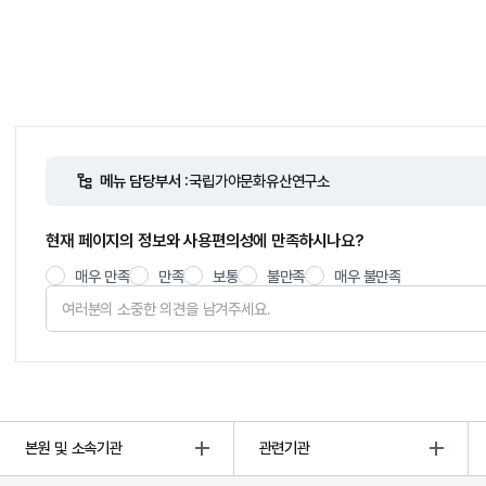
메뉴 담당부서 :
국립가야문화유산연구소
현재 페이지의 정보와 사용편의성에 만족하시나요?
매우 만족
만족
보통
불만족
매우 불만족
본원 및 소속기관
관련기관