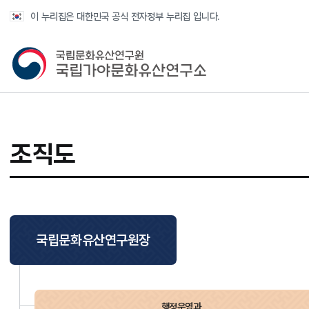
반복영역 건너뛰기
이 누리집은 대한민국 공식 전자정부 누리집 입니다.
국가유산청 국립가야문화유산연구소
조직도
국립문화유산연구원장
행정운영과