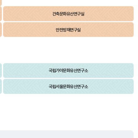
건축문화유산연구실
안전방재연구실
국립가야문화유산연구소
국립서울문화유산연구소