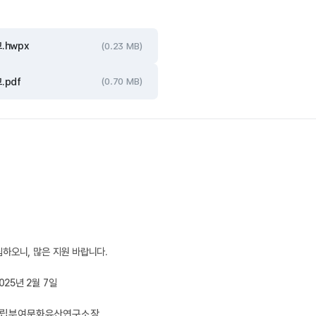
.hwpx
(0.23 MB)
pdf
(0.70 MB)
오니, 많은 지원 바랍니다.
                                                                                                   2025년 2월 7일
                                                                                                    국립부여문화유산연구소장 