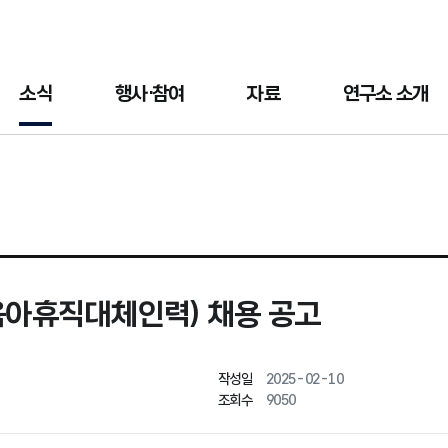
소식
행사·참여
자료
연구소 소개
아휴직대체인력) 채용 공고
작성일
2025-02-10
조회수
9050