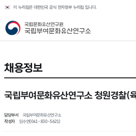
반복영역 건너뛰기
이 누리집은 대한민국 공식 전자정부 누리집 입니다.
국가유산청 국립부여문화유산연구소
채용정보
국립부여문화유산연구소 청원경찰(육
담당부서
국립부여문화유산연구소
작성자
임수연(041-830-5621)