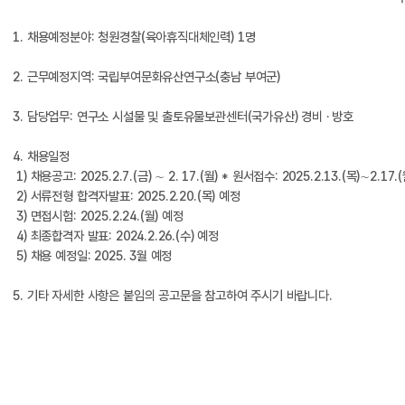
1. 채용예정분야: 청원경찰(육아휴직대체인력) 1명
2. 근무예정지역: 국립부여문화유산연구소(충남 부여군)
3. 담당업무: 연구소 시설물 및 출토유물보관센터(국가유산) 경비 · 방호
4. 채용일정 
 1) 채용공고: 2025.2.7.(금) ∼ 2. 17.(월) * 원서접수: 2025.2.13.(목)∼2.17.(
 2) 서류전형 합격자발표: 2025.2.20.(목) 예정 
 3) 면접시험: 2025.2.24.(월) 예정 
 4) 최종합격자 발표: 2024.2.26.(수) 예정  
 5) 채용 예정일: 2025. 3월 예정
5. 기타 자세한 사항은 붙임의 공고문을 참고하여 주시기 바랍니다. 